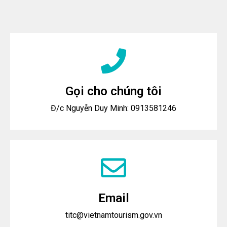
Gọi cho chúng tôi
Đ/c Nguyễn Duy Minh: 0913581246
Email
titc@vietnamtourism.gov.vn