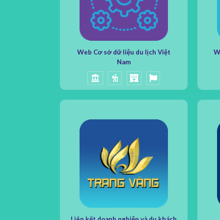
Web Cơ sở dữ liệu du lịch Việt
We
Nam
Liên kết doanh nghiệp và du khách