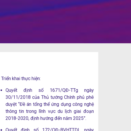
Triển khai thực hiện:
Quyết định số 1671/QĐ-TTg ngày
30/11/2018 của Thủ tướng Chính phủ phê
duyệt “Đề án tổng thể ứng dụng công nghệ
thông tin trong lĩnh vực du lịch giai đoạn
2018-2020, định hướng đến năm 2025”.
Quyết định số 172/QĐ-BVHTTDL ngày