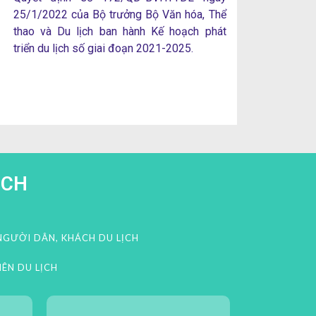
25/1/2022 của Bộ trưởng Bộ Văn hóa, Thể
thao và Du lịch ban hành Kế hoạch phát
triển du lịch số giai đoạn 2021-2025.
ỊCH
GƯỜI DÂN, KHÁCH DU LỊCH
ÊN DU LỊCH