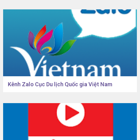
Kênh Zalo Cục Du lịch Quốc gia Việt Nam