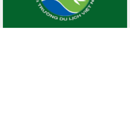
Trang thông tin điện tử Bảo vệ môi trường du
lịch Việt Nam