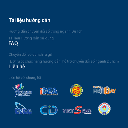
Tài liệu hướng dẫn
Hướng dẫn chuyển đổi số trong ngành Du lịch
Tài liệu Hướng dẫn sử dụng
FAQ
Chuyển đổi số du lịch là gì?
Đơn vị có chức năng hướng dẫn, hỗ trợ chuyển đổi số ngành Du lịch?
Liên hệ
Liên hệ với chúng tôi