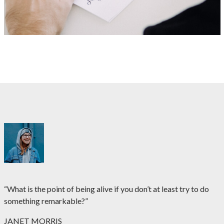
“What is the point of being alive if you don’t at least try to do
something remarkable?”
JANET MORRIS