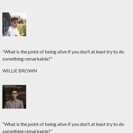
“What is the point of being alive if you don’t at least try to do
something remarkable?”
WILLIE BROWN
“What is the point of being alive if you don’t at least try to do
something remarkable?”