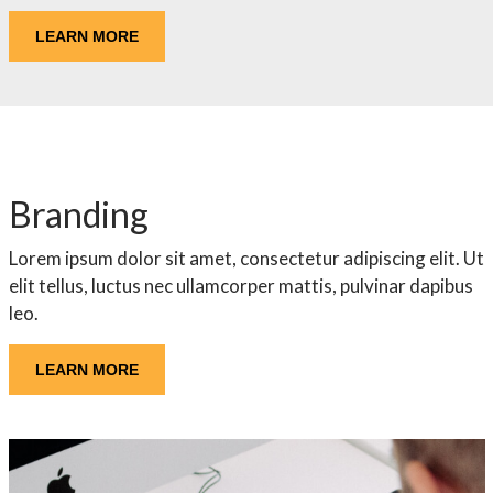
LEARN MORE
Branding
Lorem ipsum dolor sit amet, consectetur adipiscing elit. Ut
elit tellus, luctus nec ullamcorper mattis, pulvinar dapibus
leo.
LEARN MORE