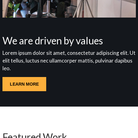
We are driven by values
Lorem ipsum dolor sit amet, consectetur adipiscing elit. Ut
elit tellus, luctus nec ullamcorper mattis, pulvinar dapibus
leo.
LEARN MORE
Featured Work